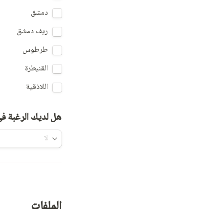
دمشق 
ريف دمشق
طرطوس
القنيطرة
اللاذقية
هل لديك الرغبة في
الملفات