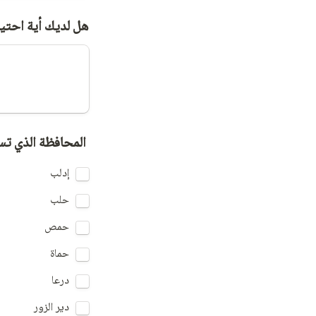
هل لديك أية احتيا
⁠ ⁠المحافظة الذي ت
إدلب 
حلب 
حمص 
حماة
درعا
دير الزور 